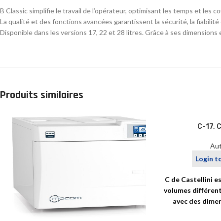
B Classic simplifie le travail de l’opérateur, optimisant les temps et les co
La qualité et des fonctions avancées garantissent la sécurité, la fiabilité et
Disponible dans les versions 17, 22 et 28 litres. Grâce à ses dimensions
Produits similaires
C-17, 
Aut
Login t
C de Castellini e
volumes différents
avec des dimen
incha