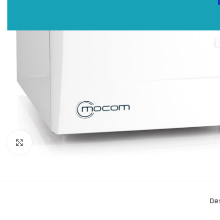
Click to enlarge
De