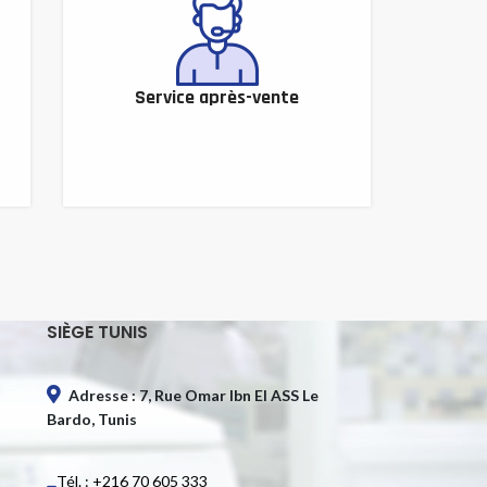
Service après-vente
SIÈGE TUNIS
Adresse : 7, Rue Omar Ibn El ASS Le
Bardo, Tunis
Tél. : +216 70 605 333