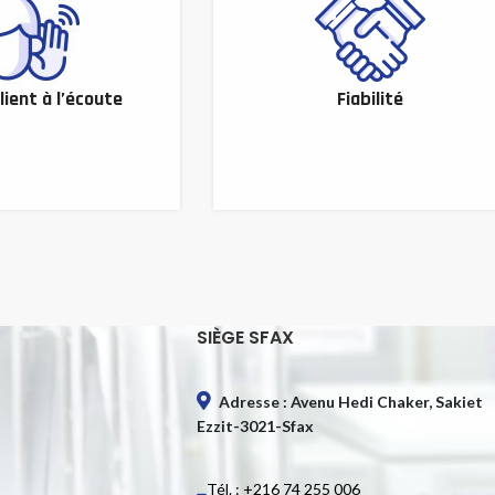
lient à l’écoute
Fiabilité
SIÈGE SFAX
Adresse : Avenu Hedi Chaker, Sakiet
Ezzit-3021-Sfax
Tél. : +216 74 255 006