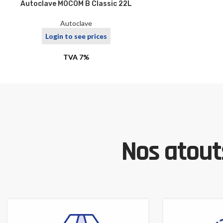
Autoclave MOCOM B Classic 22L
Autoclave
Login to see prices
TVA 7%
Nos atouts