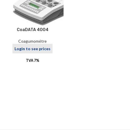
CoaDATA 4004
Coagumométre
Login to see prices
TVA 7%