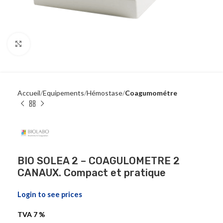
Click to enlarge
Accueil
Equipements
Hémostase
Coagumométre
BIO SOLEA 2 – COAGULOMETRE 2
CANAUX. Compact et pratique
Login to see prices
TVA 7 %