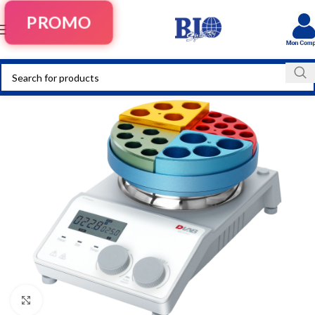
PROMO
Click to enlarge