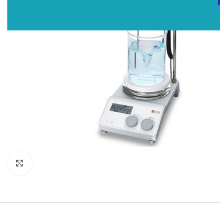
Click to enlarge