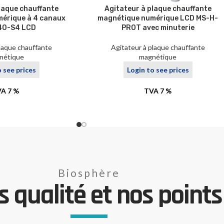
laque chauffante
Agitateur à plaque chauffante
érique à 4 canaux
magnétique numérique LCD MS-H-
40-S4 LCD
PROT avec minuterie
plaque chauffante
Agitateur à plaque chauffante
nétique
magnétique
o see prices
Login to see prices
A 7 %
TVA 7 %
Biosphère
 qualité et nos points 