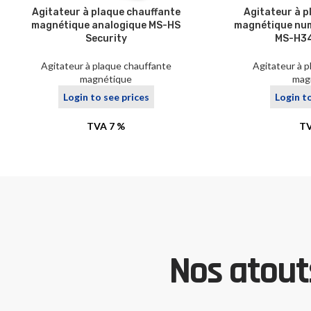
Agitateur à plaque chauffante
Agitateur à p
magnétique analogique MS-HS
magnétique num
Security
MS-H3
Agitateur à plaque chauffante
Agitateur à 
magnétique
mag
Login to see prices
Login t
TVA 7 %
TV
Nos atouts