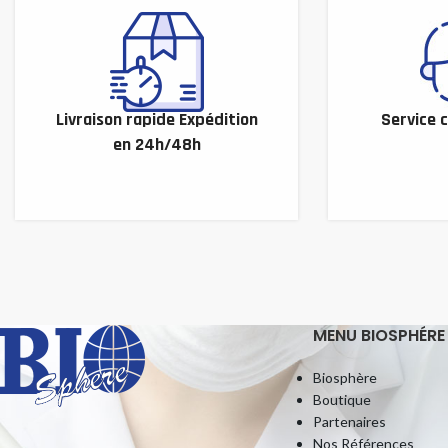
Livraison rapide Expédition
Service c
en 24h/48h
MENU BIOSPHÉRE
Biosphère
Boutique
Partenaires
Nos Références