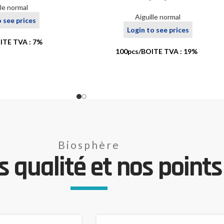
lle normal
Aiguille normal
o see prices
Login to see prices
ITE TVA : 7%
100pcs/BOITE TVA : 19%
Biosphère
 qualité et nos points 