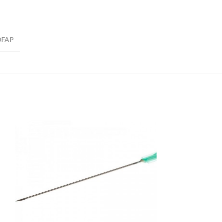
OFAP
SOLD
OUT