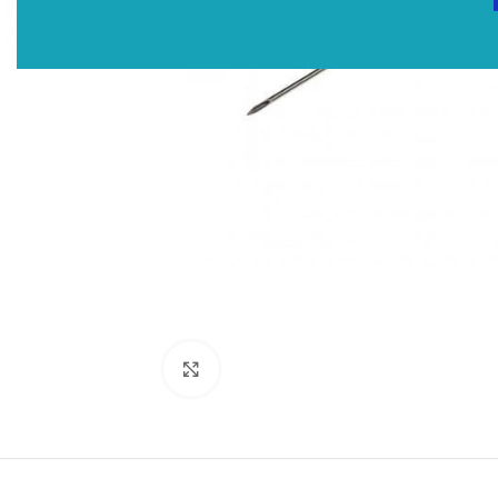
Click to enlarge