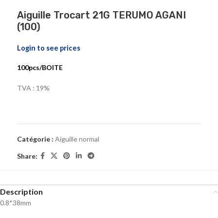
Aiguille Trocart 21G TERUMO AGANI
(100)
Login to see prices
100pcs/BOITE
TVA : 19%
Catégorie :
Aiguille normal
Share:
Description
0.8*38mm