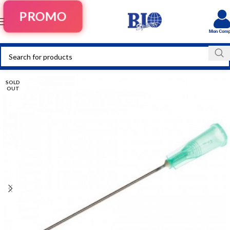
PROMO
SOLD
OUT