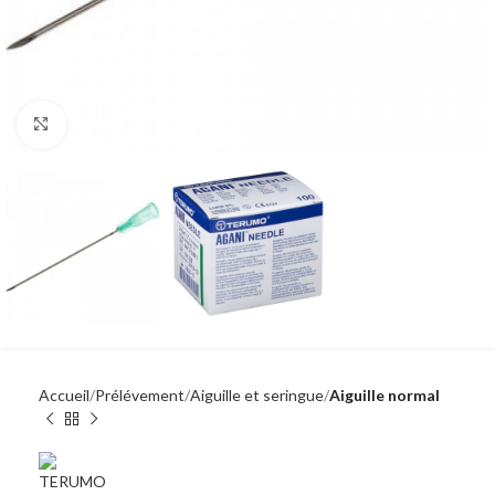
Click to enlarge
Accueil
Prélévement
Aiguille et seringue
Aiguille normal