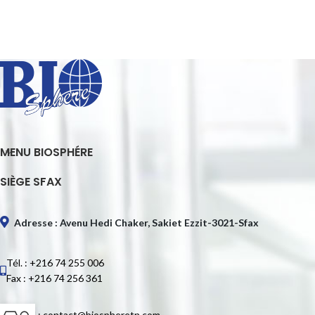
MENU BIOSPHÉRE
SIÈGE SFAX
Adresse : Avenu Hedi Chaker, Sakiet Ezzit-3021-Sfax
Tél. : +216 74 255 006
Fax : +216 74 256 361
E-mail : contact@biospheretn.com