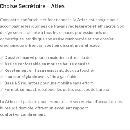
Chaise Secrétaire – Atles
Compacte, confortable et fonctionnelle, la
Atles
est conçue pour
accompagner les journées de travail avec
légèreté et efficacité
. Son
design sobre s’adapte à tous les espaces professionnels ou
domestiques, tandis que son assise rembourrée et son dossier
ergonomique offrent un
soutien discret mais efficace
.
✅
Dossier incurvé
pour un maintien naturel du dos
✅
Assise confortable en mousse haute densité
✅
Revêtement en tissu résistant
, doux au toucher
✅
Hauteur réglable
avec vérin à gaz fluide
✅
Base à 5 roulettes
pour une mobilité sans effort
✅
Format compact
, idéal pour les petits espaces de bureau
La
Atles
est parfaite pour les postes de secrétariat, d’accueil ou les
bureaux à domicile, offrant un
excellent rapport
confort/encombrement
.