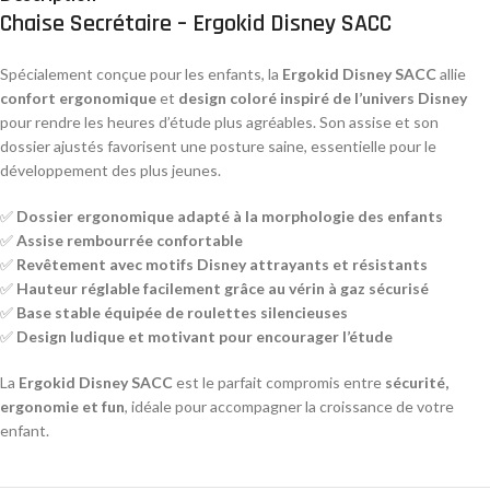
Chaise Secrétaire – Ergokid Disney SACC
Spécialement conçue pour les enfants, la
Ergokid Disney SACC
allie
confort ergonomique
et
design coloré inspiré de l’univers Disney
pour rendre les heures d’étude plus agréables. Son assise et son
dossier ajustés favorisent une posture saine, essentielle pour le
développement des plus jeunes.
✅
Dossier ergonomique adapté à la morphologie des enfants
✅
Assise rembourrée confortable
✅
Revêtement avec motifs Disney attrayants et résistants
✅
Hauteur réglable facilement grâce au vérin à gaz sécurisé
✅
Base stable équipée de roulettes silencieuses
✅
Design ludique et motivant pour encourager l’étude
La
Ergokid Disney SACC
est le parfait compromis entre
sécurité,
ergonomie et fun
, idéale pour accompagner la croissance de votre
enfant.