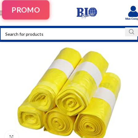
PROMO
Click to enlarge