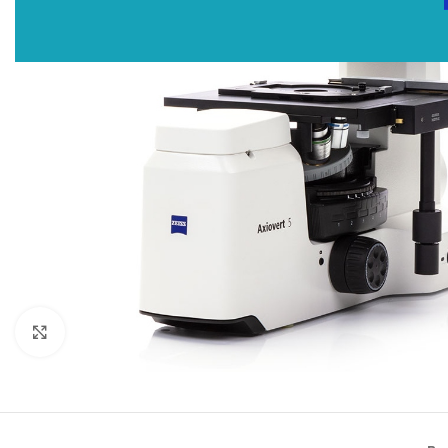
Click to enlarge