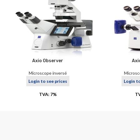
Axio Observer
Axi
Microscope inversé
Microsc
Login to see prices
Login t
TVA: 7%
T