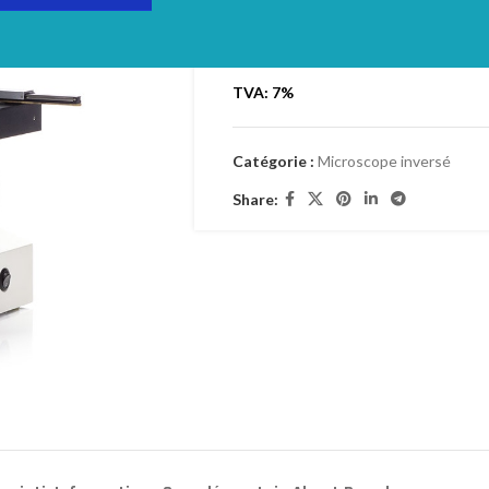
Login to see prices
TVA: 7%
Catégorie :
Microscope inversé
Share: