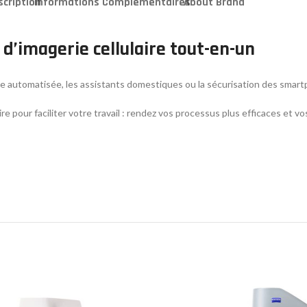
scription
Informations Complémentaires
About Brand
d’imagerie cellulaire tout-en-un
duite automatisée, les assistants domestiques ou la sécurisation des smar
aire pour faciliter votre travail : rendez vos processus plus efficaces et v