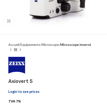
Click to enlarge
Accueil
Equipements
Microscope
Microscope inversé
Axiovert 5
Login to see prices
TVA 7%