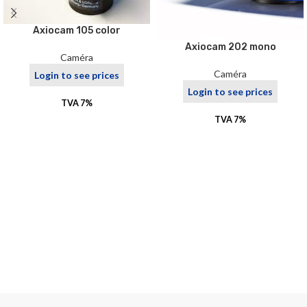
Axiocam 105 color
Axiocam 202 mono
Caméra
Caméra
Login to see prices
Login to see prices
TVA 7%
TVA 7%