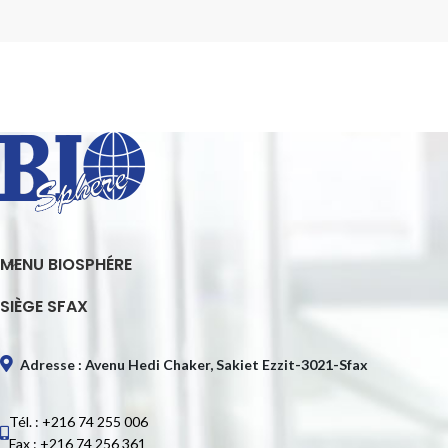
MENU BIOSPHÉRE
SIÈGE SFAX
Adresse : Avenu Hedi Chaker, Sakiet Ezzit-3021-Sfax
Tél. : +216 74 255 006
Fax : +216 74 256 361