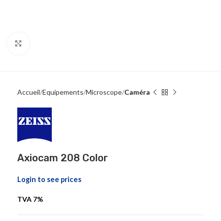
Click to enlarge
Accueil
Equipements
Microscope
Caméra
Axiocam 208 Color
Login to see prices
TVA 7%