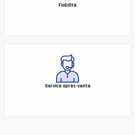
Fiabilité
Service après-vente