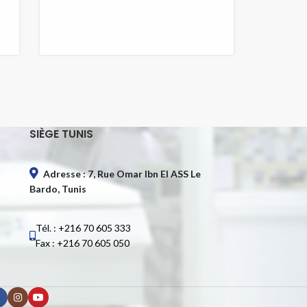
SIÈGE TUNIS
Adresse : 7, Rue Omar Ibn El ASS Le
Bardo, Tunis
Tél. : +216 70 605 333
Fax : +216 70 605 050