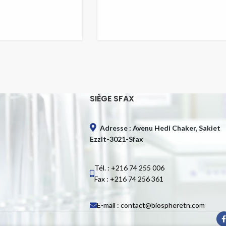
SIÈGE SFAX
Adresse : Avenu Hedi Chaker, Sakiet
Ezzit-3021-Sfax
Tél. : +216 74 255 006
Fax : +216 74 256 361
E-mail : contact@biospheretn.com