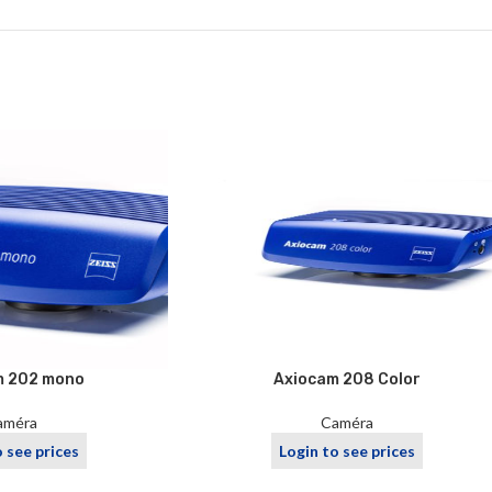
m 202 mono
Axiocam 208 Color
améra
Caméra
o see prices
Login to see prices