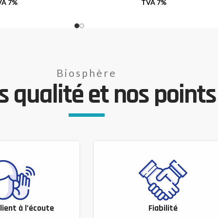
VA 7%
TVA 7%
Biosphère
 qualité et nos points 
lient à l’écoute
Fiabilité