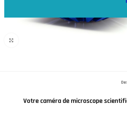
Click to enlarge
De
Votre caméra de microscope scientifiq