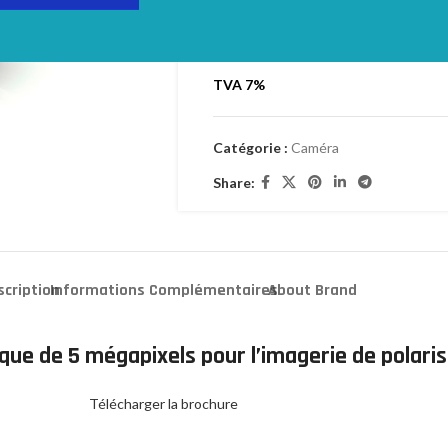
Login to see prices
TVA 7%
Catégorie :
Caméra
Share:
scription
Informations Complémentaires
About Brand
ue de 5 mégapixels pour l’imagerie de polaris
Télécharger la brochure