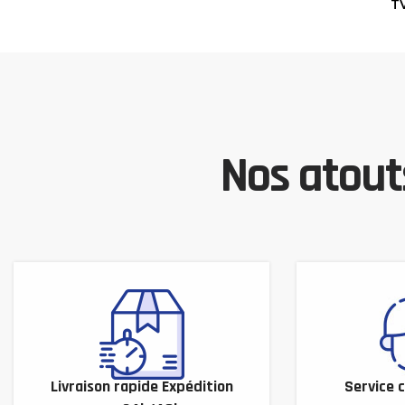
T
Nos atouts
Livraison rapide Expédition
Service c