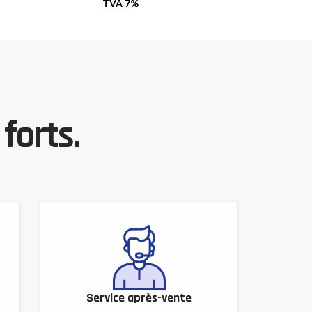
TVA 7%
forts.
Service après-vente