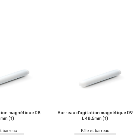
tion magnétique D8
Barreau d’agitation magnétique D9
mm (1)
L48.5mm (1)
et barreau
Bille et barreau