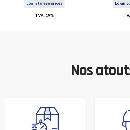
Login to see prices
Login t
TVA: 19%
TV
Nos atouts