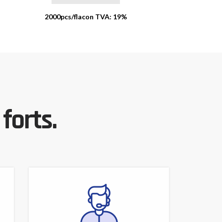
2000pcs/flacon TVA: 19%
2000pcs
forts.