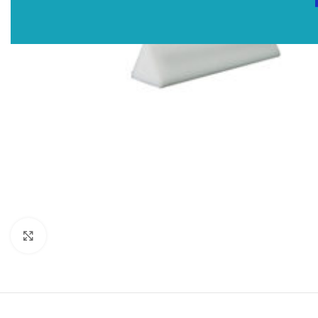
Click to enlarge