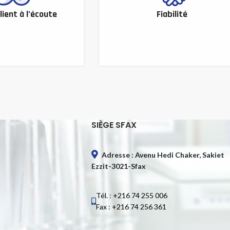
lient à l’écoute
Fiabilité
SIÈGE SFAX
Adresse : Avenu Hedi Chaker, Sakiet
Ezzit-3021-Sfax
Tél. : +216 74 255 006
Fax : +216 74 256 361