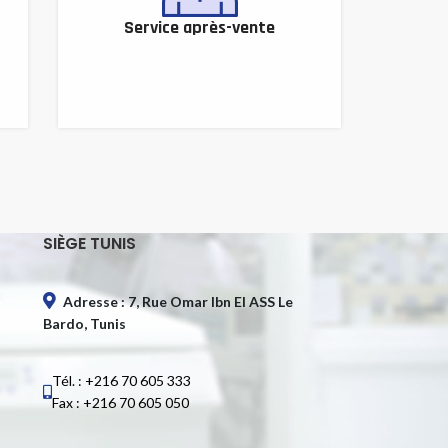
Service après-vente
SIÈGE TUNIS
Adresse : 7, Rue Omar Ibn El ASS Le
Bardo, Tunis
Tél. : +216 70 605 333
Fax : +216 70 605 050