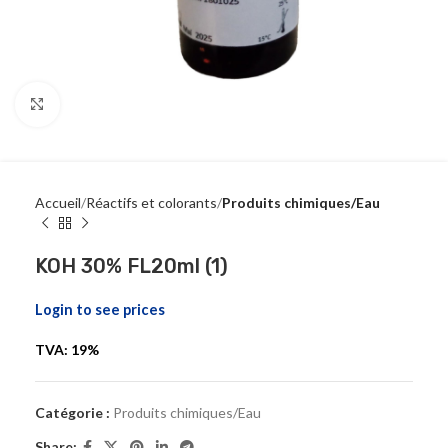
Click to enlarge
Accueil
Réactifs et colorants
Produits chimiques/Eau
KOH 30% FL20ml (1)
Login to see prices
TVA: 19%
Catégorie :
Produits chimiques/Eau
Share: