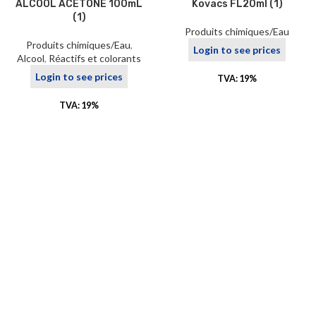
ALCOOL ACETONE 100mL
Kovacs FL20ml (1)
(1)
Produits chimiques/Eau
Produits chimiques/Eau
,
Login to see prices
Alcool
,
Réactifs et colorants
Login to see prices
TVA: 19%
TVA: 19%