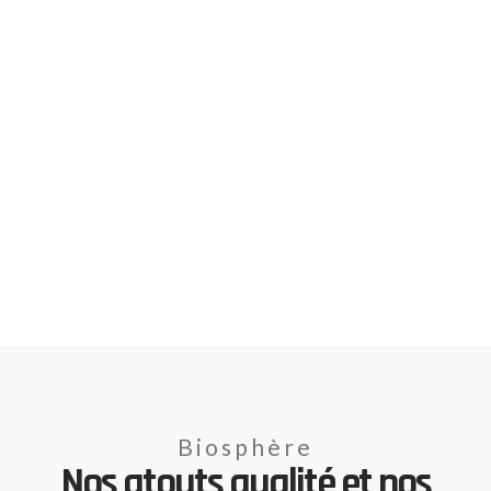
Biosphère
Nos atouts qualité et nos