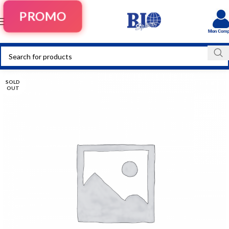
PROMO
SOLD
OUT