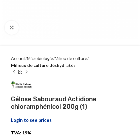
Click to enlarge
Accueil
Microbiologie
Milieu de culture
Milieux de culture déshydratés
Gélose Sabouraud Actidione
chloramphénicol 200g (1)
Login to see prices
TVA: 19%