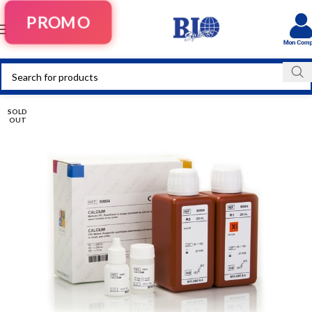
PROMO
SOLD
OUT