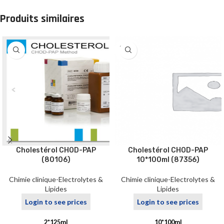
Produits similaires
SOLD
OUT
Cholestérol CHOD-PAP
Cholestérol CHOD-PAP
(80106)
10*100ml (87356)
Chimie clinique-Electrolytes &
Chimie clinique-Electrolytes &
Lipides
Lipides
Login to see prices
Login to see prices
2*125ml
10*100ml