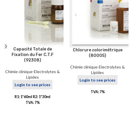
Capacité Totale de
Chlorure colorimétrique
Fixation du Fer C.T.F
(80005)
(92308)
Chimie clinique-Electrolytes &
Chimie clinique-Electrolytes &
Lipides
Lipides
Login to see prices
Login to see prices
TVA: 7%
R1: 1*60ml R2: 1*30ml
TVA: 7%