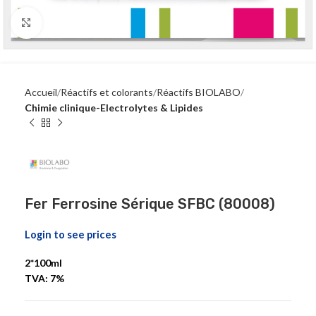
Click to enlarge
Accueil
Réactifs et colorants
Réactifs BIOLABO
Chimie clinique-Electrolytes & Lipides
Fer Ferrosine Sérique SFBC (80008)
Login to see prices
2*100ml
TVA: 7%