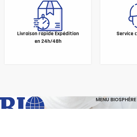
Livraison rapide Expédition
Service c
en 24h/48h
MENU BIOSPHÉRE
Biosphère
Boutique
Partenaires
Nos Références