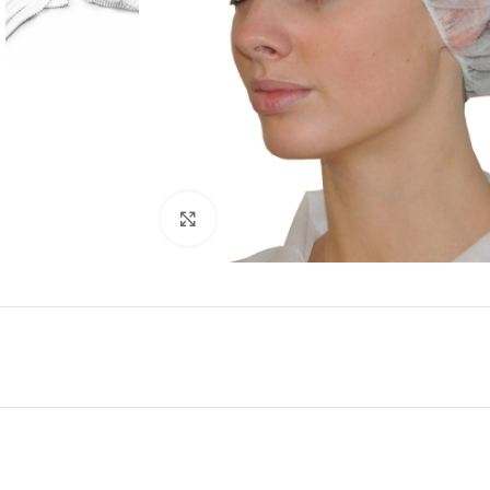
Click to enlarge