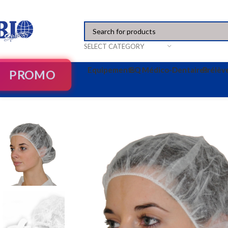
SELECT CATEGORY
Equipements
EQ Médico-Dentaires
Prélè
PROMO