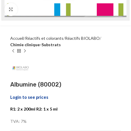
Click to enlarge
Accueil
Réactifs et colorants
Réactifs BIOLABO
Chimie clinique-Substrats
Albumine (80002)
Login to see prices
R1: 2 x 200ml R2: 1 x 5 ml
TVA: 7%