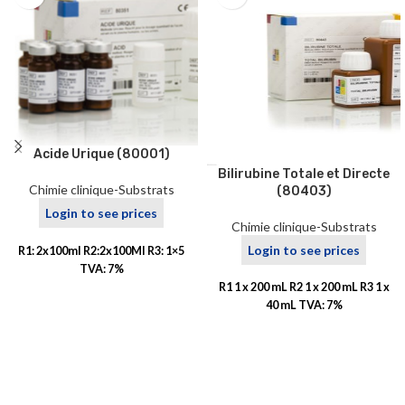
Acide Urique (80001)
Bilirubine Totale et Directe
Chimie clinique-Substrats
(80403)
Login to see prices
Chimie clinique-Substrats
Login to see prices
R1: 2x100ml R2:2x100Ml R3: 1×5
TVA: 7%
R1 1 x 200 mL R2 1 x 200 mL R3 1 x
40 mL TVA: 7%