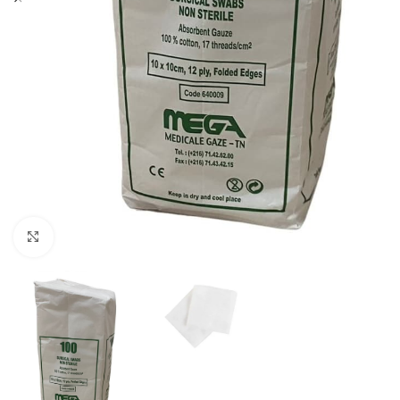
Click to enlarge