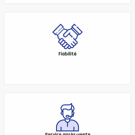
Fiabilité
Service après-vente