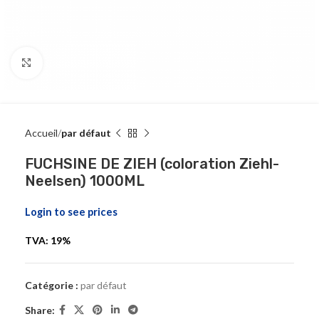
Click to enlarge
Accueil
par défaut
FUCHSINE DE ZIEH (coloration Ziehl-
Neelsen) 1000ML
Login to see prices
TVA: 19%
Catégorie :
par défaut
Share: