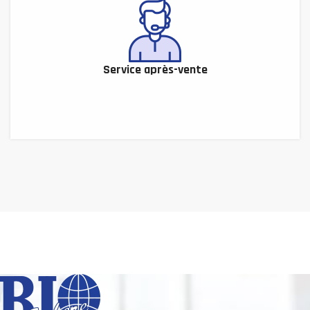
Service après-vente