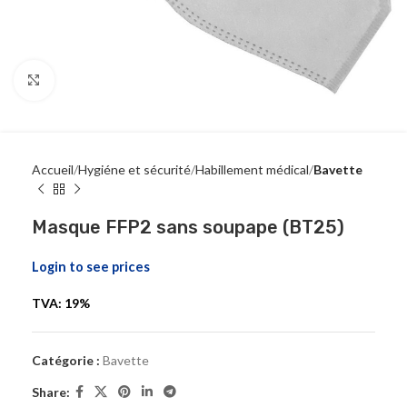
Click to enlarge
Accueil
Hygiéne et sécurité
Habillement médical
Bavette
Masque FFP2 sans soupape (BT25)
Login to see prices
TVA: 19%
Catégorie :
Bavette
Share: