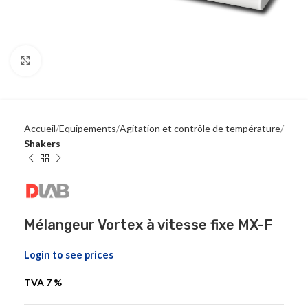
Click to enlarge
Accueil
Equipements
Agitation et contrôle de température
Shakers
Mélangeur Vortex à vitesse fixe MX-F
Login to see prices
TVA 7 %