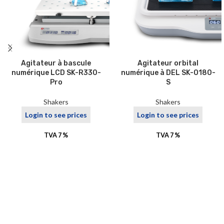
Agitateur à bascule
Agitateur orbital
numérique LCD SK-R330-
numérique à DEL SK-O180-
Pro
S
Shakers
Shakers
Login to see prices
Login to see prices
TVA 7 %
TVA 7 %