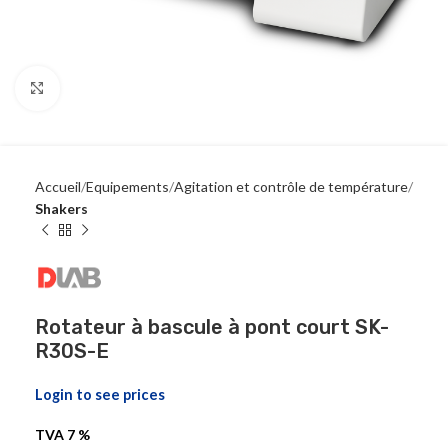
Click to enlarge
Accueil
Equipements
Agitation et contrôle de température
Shakers
Rotateur à bascule à pont court SK-
R30S-E
Login to see prices
TVA 7 %