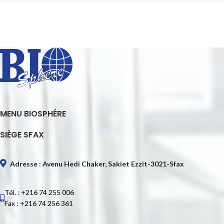
MENU BIOSPHÉRE
SIÈGE SFAX
Adresse : Avenu Hedi Chaker, Sakiet Ezzit-3021-Sfax
Tél. : +216 74 255 006
Fax : +216 74 256 361