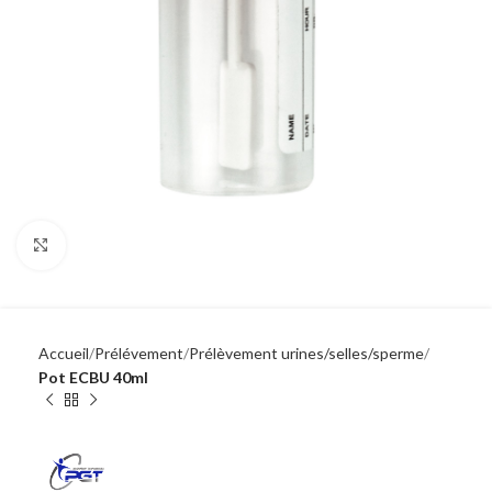
Click to enlarge
Accueil
Prélévement
Prélèvement urines/selles/sperme
Pot ECBU 40ml