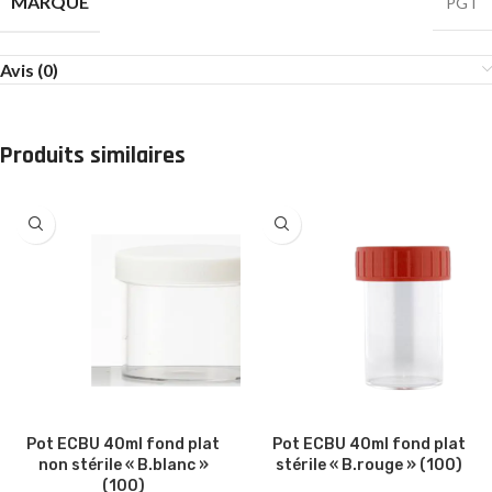
MARQUE
PGT
Avis (0)
Produits similaires
Pot ECBU 40ml fond plat
Pot ECBU 40ml fond plat
non stérile « B.blanc »
stérile « B.rouge » (100)
(100)