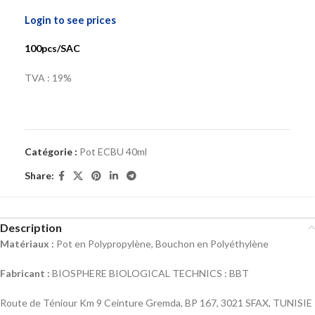
Login to see prices
100pcs/SAC
TVA : 19%
Catégorie :
Pot ECBU 40ml
Share:
Description
Matériaux :
Pot en Polypropylène, Bouchon en Polyéthylène
Fabricant :
BIOSPHERE BIOLOGICAL TECHNICS : BBT
Route de Téniour Km 9 Ceinture Gremda, BP 167, 3021 SFAX, TUNISIE