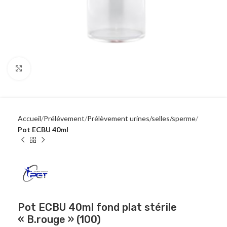
Click to enlarge
Accueil
Prélévement
Prélèvement urines/selles/sperme
Pot ECBU 40ml
Pot ECBU 40ml fond plat stérile
« B.rouge » (100)