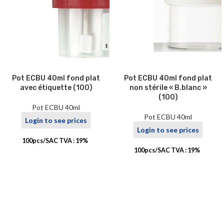
Pot ECBU 40ml fond plat
Pot ECBU 40ml fond plat
avec étiquette (100)
non stérile « B.blanc »
(100)
Pot ECBU 40ml
Pot ECBU 40ml
Login to see prices
Login to see prices
100pcs/SAC TVA : 19%
100pcs/SAC TVA : 19%