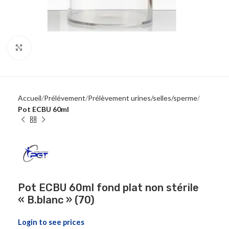
Click to enlarge
Accueil
Prélévement
Prélèvement urines/selles/sperme
Pot ECBU 60ml
Pot ECBU 60ml fond plat non stérile
« B.blanc » (70)
Login to see prices