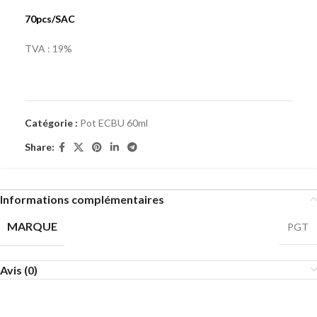
70pcs/SAC
TVA : 19%
Catégorie :
Pot ECBU 60ml
Share:
Informations complémentaires
MARQUE
PGT
Avis (0)