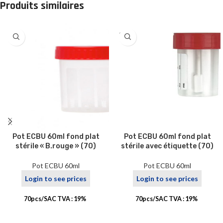
Produits similaires
SOLD
OUT
Pot ECBU 60ml fond plat
Pot ECBU 60ml fond plat
stérile « B.rouge » (70)
stérile avec étiquette (70)
Pot ECBU 60ml
Pot ECBU 60ml
Login to see prices
Login to see prices
70pcs/SAC TVA : 19%
70pcs/SAC TVA : 19%