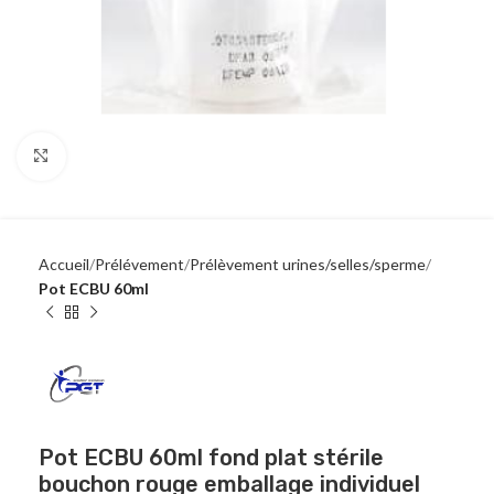
Click to enlarge
Accueil
Prélévement
Prélèvement urines/selles/sperme
Pot ECBU 60ml
Pot ECBU 60ml fond plat stérile
bouchon rouge emballage individuel