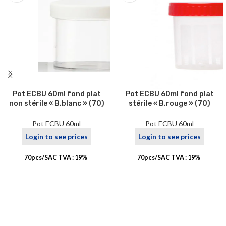
Pot ECBU 60ml fond plat
Pot ECBU 60ml fond plat
non stérile « B.blanc » (70)
stérile « B.rouge » (70)
Pot ECBU 60ml
Pot ECBU 60ml
Login to see prices
Login to see prices
70pcs/SAC TVA : 19%
70pcs/SAC TVA : 19%