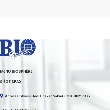
MENU BIOSPHÉRE
SIÈGE SFAX
Adresse : Avenu Hedi Chaker, Sakiet Ezzit-3021-Sfax
Tél. : +216 74 255 006