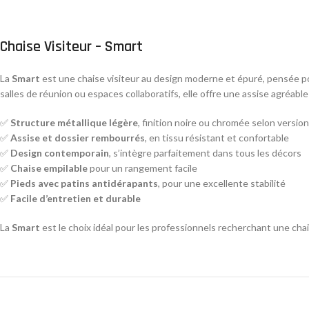
Chaise Visiteur – Smart
La
Smart
est une chaise visiteur au design moderne et épuré, pensée po
salles de réunion ou espaces collaboratifs, elle offre une assise agréab
✅
Structure métallique légère
, finition noire ou chromée selon version
✅
Assise et dossier rembourrés
, en tissu résistant et confortable
✅
Design contemporain
, s’intègre parfaitement dans tous les décors
✅
Chaise empilable
pour un rangement facile
✅
Pieds avec patins antidérapants
, pour une excellente stabilité
✅
Facile d’entretien et durable
La
Smart
est le choix idéal pour les professionnels recherchant une chai