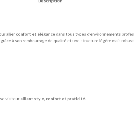
Description
ur allier
confort et élégance
dans tous types d’environnements profess
le grâce à son rembourrage de qualité et une structure légère mais robust
se visiteur
alliant style, confort et praticité
.