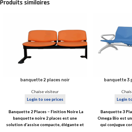
Produits similaires
banquette 2 places noir
banquette 3 
Chaise visiteur
Chais
Login to see prices
Login t
Banquette 2 Places – Finition Noire La
Banquette 3 Pla
banquette noire 2 places est une
Omega Bio est un
solution d’assise compacte, élégante et
qui conjugue co
fonctionnelle,
écoresp