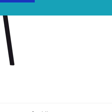
Share: