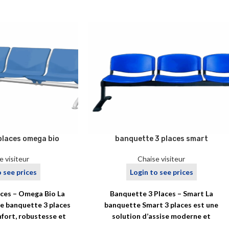
places omega bio
banquette 3 places smart
e visiteur
Chaise visiteur
o see prices
Login to see prices
ces – Omega Bio La
Banquette 3 Places – Smart La
e banquette 3 places
banquette Smart 3 places est une
nfort, robustesse et
solution d’assise moderne et
onsabilité.
fonctionnelle, pensée pour les