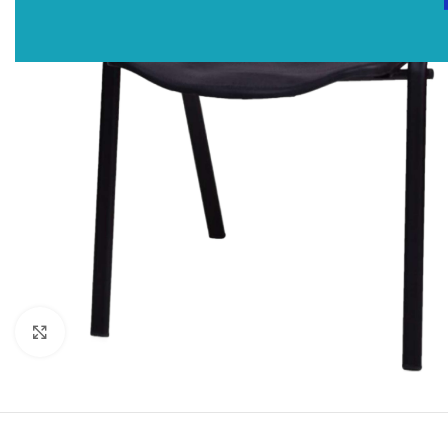
Click to enlarge