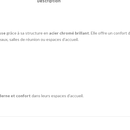
Description
sse
grâce à sa structure en
acier chromé brillant
. Elle offre un confort
x, salles de réunion ou espaces d’accueil.
derne et confort
dans leurs espaces d’accueil.