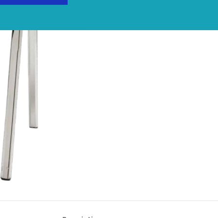
Share: