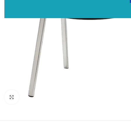
Click to enlarge