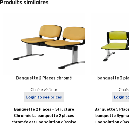
Produits similaires
Banquette 2 Places chromé
banquette 3 pl
Chaise visiteur
Chais
Login to see prices
Login t
Banquette 2 Places – Structure
Banquette 3 Plac
Chromée La banquette 2 places
banquette Sygma 
chromée est une solution d’assise
une solution d’ac
élégante et professionnelle, idéale pour
design