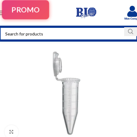
PROMO
Click to enlarge