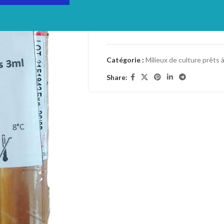
Login to see prices
TVA: 19%
Catégorie :
Milieux de culture prêts à
Share: