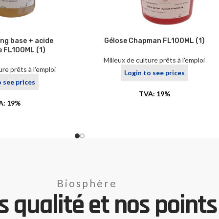
ng base + acide
Gélose Chapman FL100ML (1)
e FL100ML (1)
Milieux de culture prêts à l'emploi
ure prêts à l'emploi
Login to see prices
o see prices
TVA: 19%
A: 19%
Biosphère
 qualité et nos points 