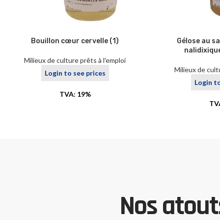
Bouillon cœur cervelle (1)
Gélose au sa
nalidixiqu
Milieux de culture prêts à l'emploi
Milieux de cult
Login to see prices
Login t
TVA: 19%
TV
Nos atouts