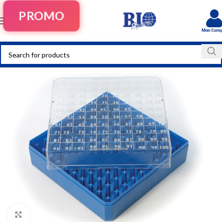
PROMO
Click to enlarge