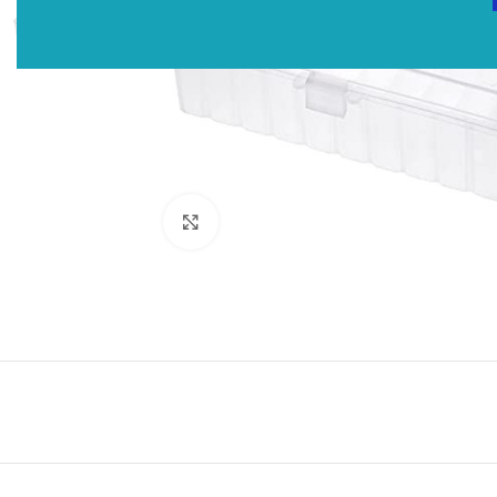
Click to enlarge