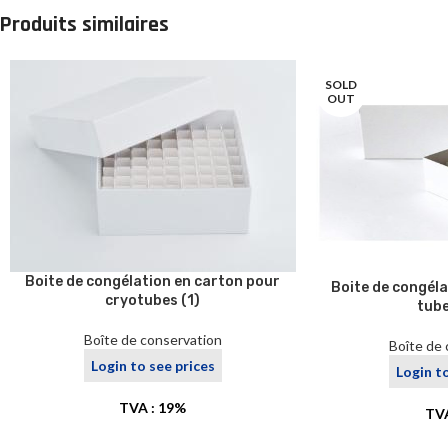
Produits similaires
SOLD
OUT
Boite de congélation en carton pour
Boite de congéla
cryotubes (1)
tube
Boîte de conservation
Boîte de
Login to see prices
Login t
TVA : 19%
TVA