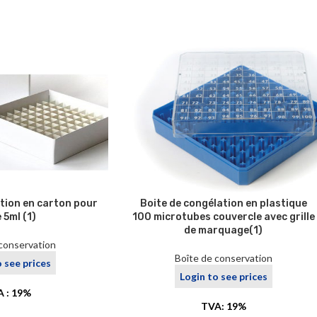
tion en carton pour
Boite de congélation en plastique
 5ml (1)
100 microtubes couvercle avec grille
de marquage(1)
 conservation
Boîte de conservation
o see prices
Login to see prices
 : 19%
TVA: 19%