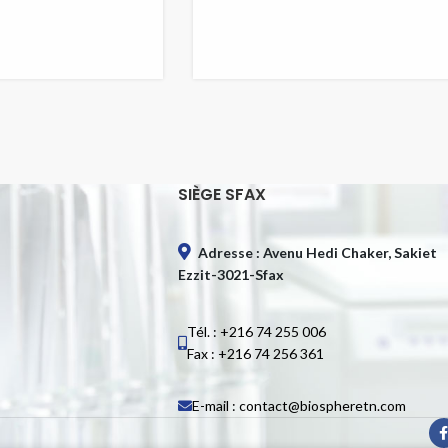
SIÈGE SFAX
Adresse : Avenu Hedi Chaker, Sakiet
Ezzit-3021-Sfax
Tél. : +216 74 255 006
Fax : +216 74 256 361
E-mail : contact@biospheretn.com