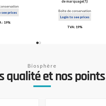
de marquage(1)
 conservation
Boîte de conservation
o see prices
Login to see prices
 : 19%
TVA: 19%
Biosphère
 qualité et nos points 