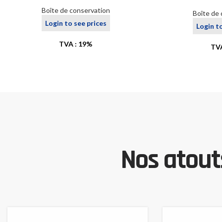
Boîte de conservation
Boîte de
Login to see prices
Login t
TVA : 19%
TVA
Nos atouts