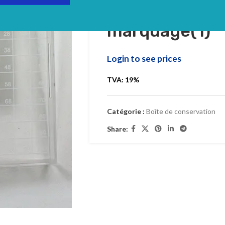
couvercle avec
marquage(1)
Login to see prices
TVA: 19%
Catégorie :
Boîte de conservation
Share: