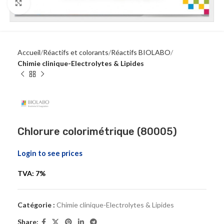
Click to enlarge
Accueil
Réactifs et colorants
Réactifs BIOLABO
Chimie clinique-Electrolytes & Lipides
Chlorure colorimétrique (80005)
Login to see prices
TVA: 7%
Catégorie :
Chimie clinique-Electrolytes & Lipides
Share: