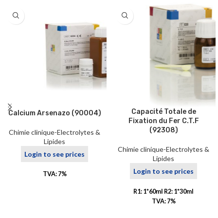
Capacité Totale de
Calcium Arsenazo (90004)
Fixation du Fer C.T.F
(92308)
Chimie clinique-Electrolytes &
Lipides
Chimie clinique-Electrolytes &
Login to see prices
Lipides
Login to see prices
TVA: 7%
R1: 1*60ml R2: 1*30ml
TVA: 7%