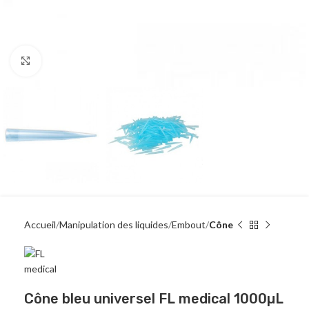
Click to enlarge
Accueil
Manipulation des liquides
Embout
Cône
Cône bleu universel FL medical 1000µL