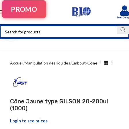
PROMO
Click to enlarge
Accueil
Manipulation des liquides
Embout
Cône
Cône Jaune type GILSON 20-200ul
(1000)
Login to see prices