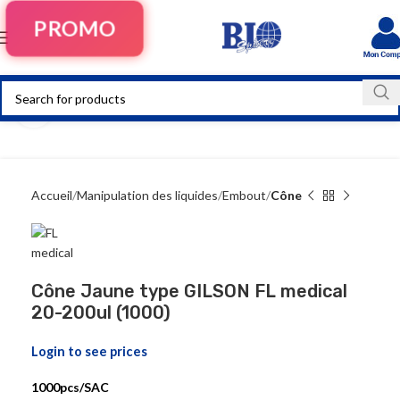
PROMO
Click to enlarge
Accueil
Manipulation des liquides
Embout
Cône
Cône Jaune type GILSON FL medical
20-200ul (1000)
Login to see prices
1000pcs/SAC