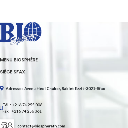
MENU BIOSPHÉRE
SIÈGE SFAX
Adresse : Avenu Hedi Chaker, Sakiet Ezzit-3021-Sfax
Tél. : +216 74 255 006
Fax : +216 74 256 361
E-mail : contact@biospheretn.com