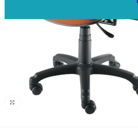
Click to enlarge