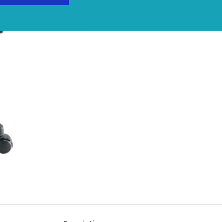
Share: