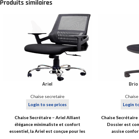
Produits similaires
Ariel
Brio
Chaise secretaire
Chaise
Login to see prices
Login t
Chaise Secrétaire – Ariel Alliant
Chaise Secrétaire 
élégance minimaliste et confort
Dossier est con
essentiel, la Ariel est conçue pour les
assise confor
espaces de travail où
quotid