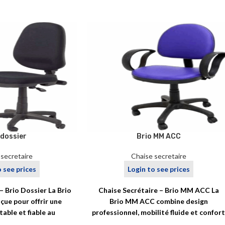
 dossier
Brio MM ACC
 secretaire
Chaise secretaire
o see prices
Login to see prices
– Brio Dossier La Brio
Chaise Secrétaire – Brio MM ACC La
çue pour offrir une
Brio MM ACC combine design
table et fiable au
professionnel, mobilité fluide et confor
ien, dans
essentiel pour répondre