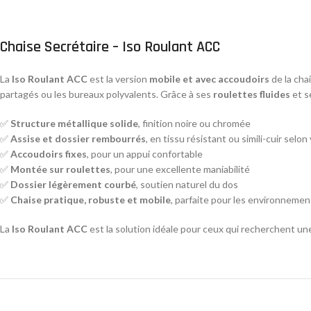
Chaise Secrétaire – Iso Roulant ACC
La
Iso Roulant ACC
est la version
mobile et avec accoudoirs
de la cha
partagés ou les bureaux polyvalents. Grâce à ses
roulettes fluides
et s
✅
Structure métallique solide
, finition noire ou chromée
✅
Assise et dossier rembourrés
, en tissu résistant ou simili-cuir selon
✅
Accoudoirs fixes
, pour un appui confortable
✅
Montée sur roulettes
, pour une excellente maniabilité
✅
Dossier légèrement courbé
, soutien naturel du dos
✅
Chaise pratique, robuste et mobile
, parfaite pour les environnemen
La
Iso Roulant ACC
est la solution idéale pour ceux qui recherchent u