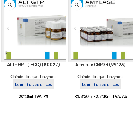
ALT- GPT (IFCC) (80027)
Amylase CNPG3 (99123)
Chimie clinique-Enzymes
Chimie clinique-Enzymes
Login to see prices
Login to see prices
20*10ml TVA: 7%
R1: 8*30ml R2: 8*30ml TVA: 7%