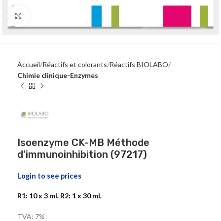
Click to enlarge
Accueil
Réactifs et colorants
Réactifs BIOLABO
Chimie clinique-Enzymes
Isoenzyme CK-MB Méthode
d’immunoinhibition (97217)
Login to see prices
R1: 10 x 3 mL R2: 1 x 30 mL
TVA: 7%