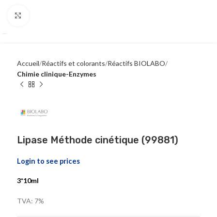
Click to enlarge
Accueil
Réactifs et colorants
Réactifs BIOLABO
Chimie clinique-Enzymes
Lipase Méthode cinétique (99881)
Login to see prices
3*10ml
TVA: 7%