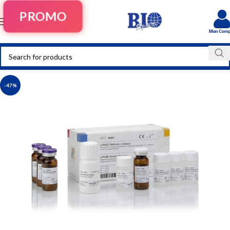
PROMO
-47%