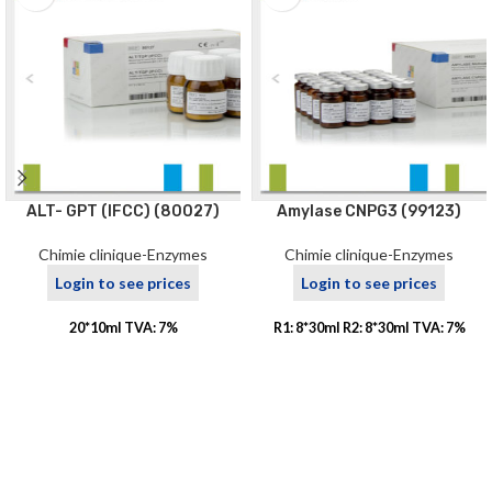
ALT- GPT (IFCC) (80027)
Amylase CNPG3 (99123)
Chimie clinique-Enzymes
Chimie clinique-Enzymes
Login to see prices
Login to see prices
20*10ml TVA: 7%
R1: 8*30ml R2: 8*30ml TVA: 7%