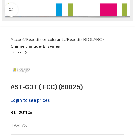
Click to enlarge
Accueil
Réactifs et colorants
Réactifs BIOLABO
Chimie clinique-Enzymes
AST-GOT (IFCC) (80025)
Login to see prices
R1 : 20*10ml
TVA: 7%