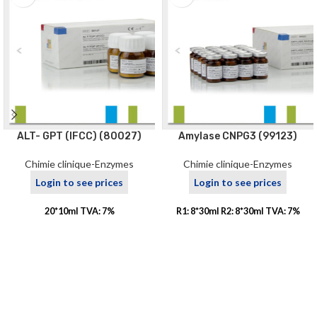
ALT- GPT (IFCC) (80027)
Amylase CNPG3 (99123)
Chimie clinique-Enzymes
Chimie clinique-Enzymes
Login to see prices
Login to see prices
20*10ml TVA: 7%
R1: 8*30ml R2: 8*30ml TVA: 7%