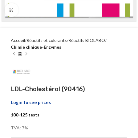
Click to enlarge
Accueil
Réactifs et colorants
Réactifs BIOLABO
Chimie clinique-Enzymes
LDL-Cholestérol (90416)
Login to see prices
100-125 tests
TVA: 7%