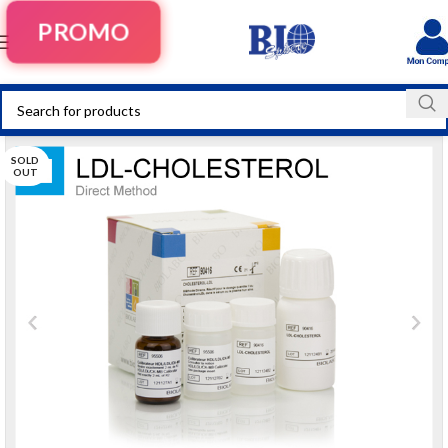
PROMO
SOLD
OUT