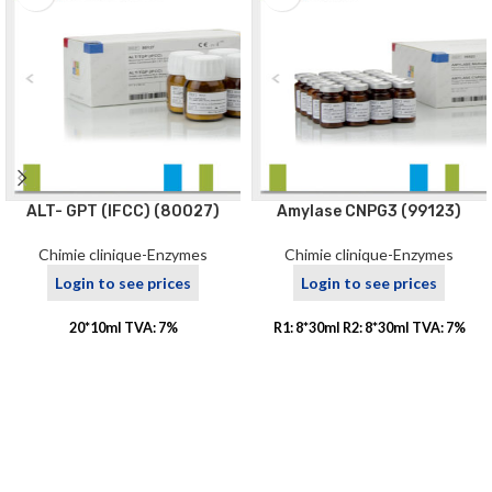
ALT- GPT (IFCC) (80027)
Amylase CNPG3 (99123)
Chimie clinique-Enzymes
Chimie clinique-Enzymes
Login to see prices
Login to see prices
20*10ml TVA: 7%
R1: 8*30ml R2: 8*30ml TVA: 7%