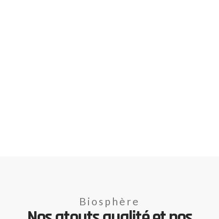
Biosphère
Nos atouts qualité et nos