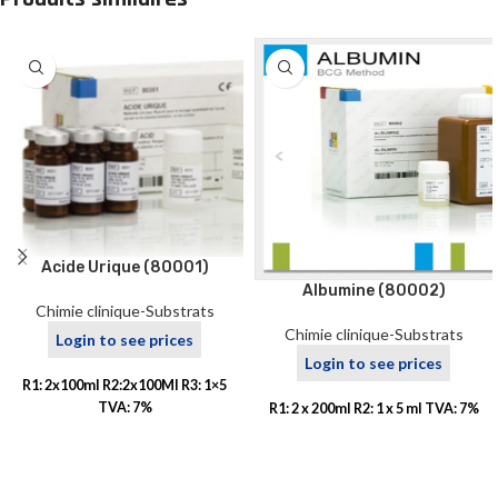
Acide Urique (80001)
Albumine (80002)
Chimie clinique-Substrats
Chimie clinique-Substrats
Login to see prices
Login to see prices
R1: 2x100ml R2:2x100Ml R3: 1×5
TVA: 7%
R1: 2 x 200ml R2: 1 x 5 ml TVA: 7%