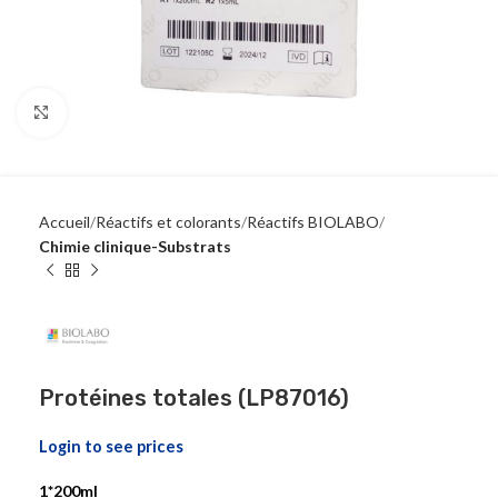
Click to enlarge
Accueil
Réactifs et colorants
Réactifs BIOLABO
Chimie clinique-Substrats
Protéines totales (LP87016)
Login to see prices
1*200ml